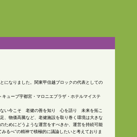
とになりました。関東甲信越ブロックの代表としての
ライトキューブ宇都宮・マロニエプラザ・ホテルマイステ
ない今こそ 老健の善を知り 心を語り 未来を拓こ
足、物価高騰など、老健施設を取り巻く環境は大きな
のためにどうような運営をすべきか、運営を持続可能
てみるべ”の精神で積極的に議論したいと考えておりま