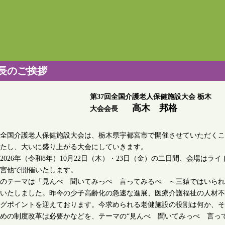
長のご挨拶
第37回全国介護老人保健施設大会 栃木
高木 邦格
大会会長
全国介護老人保健施設大会は、栃木県宇都宮市で開催させていただくこ
たし、大いに盛り上がる大会にしていきます。
026年（令和8年）10月22日（木）・23日（金）の二日間、会場は
宮他で開催いたします。
のテーマは「見んべ 聞いてみっぺ 言ってみるべ ～三猿ではいられ
いたしました。昨今の少子高齢化の急速な進展、医療介護福祉の人材不
グポイントを迎えております。今求められる老健施設の役割は何か、そ
めの制度改革は必要かなどを、テーマの“見んべ 聞いてみっぺ 言っ